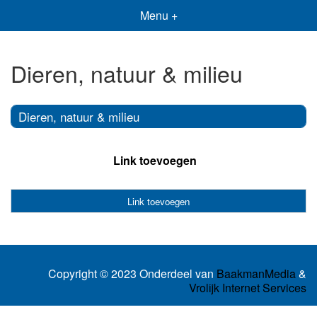
Menu +
Dieren, natuur & milieu
Dieren, natuur & milieu
Link toevoegen
Link toevoegen
Copyright © 2023 Onderdeel van
BaakmanMedia
&
Vrolijk Internet Services