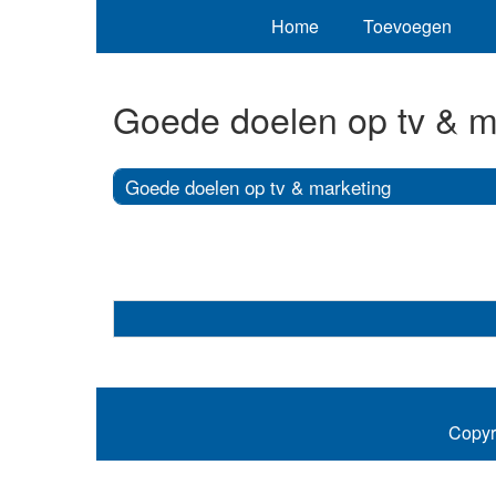
Home
Toevoegen
Goede doelen op tv & m
Goede doelen op tv & marketing
Copyr