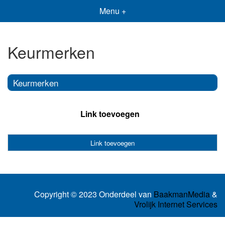
Menu +
Keurmerken
Keurmerken
Link toevoegen
Link toevoegen
Copyright © 2023 Onderdeel van
BaakmanMedia
&
Vrolijk Internet Services